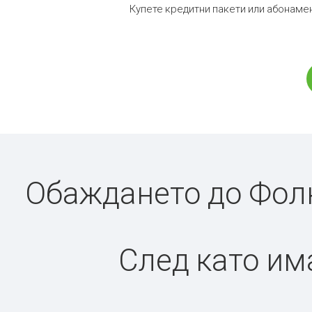
Купете кредитни пакети или абонамен
Обаждането до Фолк
След като има