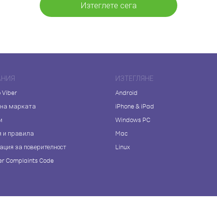
Изтеглете сега
АНИЯ
ИЗТЕГЛЯНЕ
 Viber
Android
 на марката
iPhone & iPad
и
Windows PC
я и правила
Mac
ация за поверителност
Linux
r Complaints Code