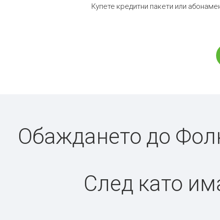
Купете кредитни пакети или абонамен
Обаждането до Фолк
След като има