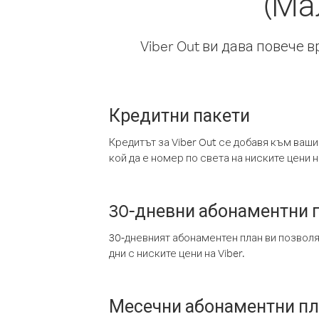
(Ма
Viber Out ви дава повече 
Кредитни пакети
Кредитът за Viber Out се добавя към ваши
кой да е номер по света на ниските цени на
30-дневни абонаментни 
30-дневният абонаментен план ви позвол
дни с ниските цени на Viber.
Месечни абонаментни п