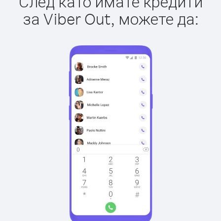
След като имате кредити
за Viber Out, можете да: