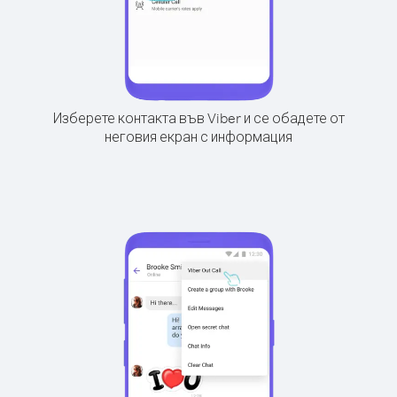
Изберете контакта във Viber и се обадете от
неговия екран с информация