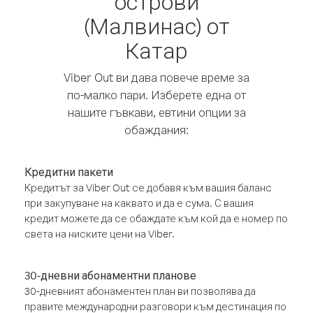
острови
(Малвинас) от
Катар
Viber Out ви дава повече време за
по-малко пари. Изберете една от
нашите гъвкави, евтини опции за
обаждания:
Кредитни пакети
Кредитът за Viber Out се добавя към вашия баланс
при закупуване на каквато и да е сума. С вашия
кредит можете да се обаждате към кой да е номер по
света на ниските цени на Viber.
30-дневни абонаментни планове
30-дневният абонаментен план ви позволява да
правите международни разговори към дестинация по