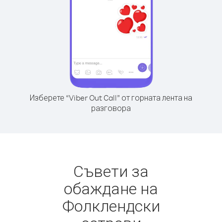
Изберете “Viber Out Call” от горната лента на
разговора
Съвети за
обаждане на
Фолклендски