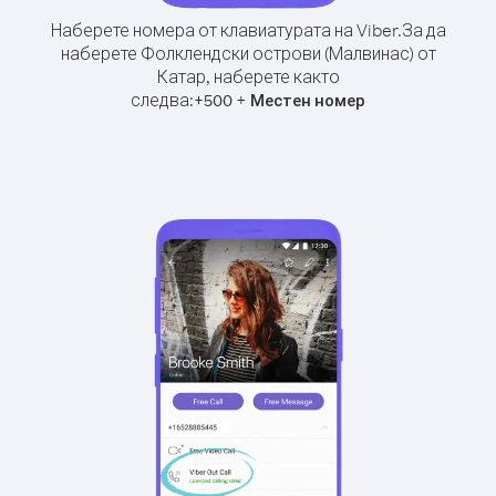
Наберете номера от клавиатурата на Viber.
За да
наберете Фолклендски острови (Малвинас) от
Катар, наберете както
следва:
+
+
500
Местен номер