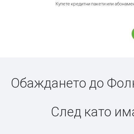
Купете кредитни пакети или абонамен
Обаждането до Фолк
След като има