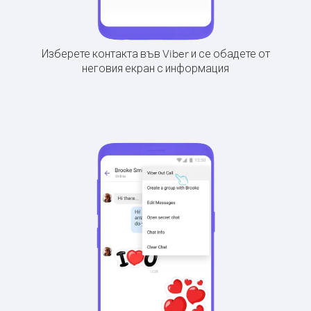
Изберете контакта във Viber и се обадете от
неговия екран с информация