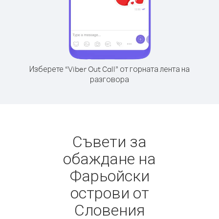
Изберете “Viber Out Call” от горната лента на
разговора
Съвети за
обаждане на
Фарьойски
острови от
Словения