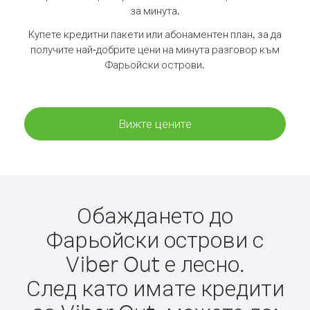
за минута.
Купете кредитни пакети или абонаментен план, за да
получите най-добрите цени на минута разговор към
Фарьойски острови.
Вижте цените
Обаждането до
Фарьойски острови с
Viber Out е лесно.
След като имате кредити