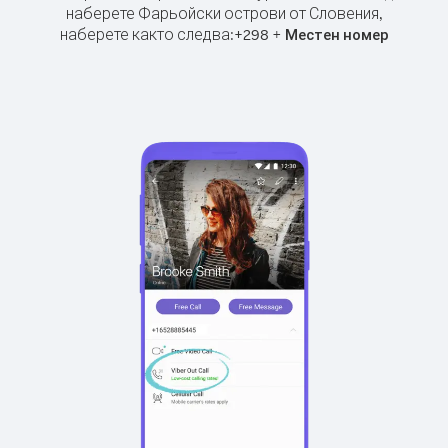
наберете Фарьойски острови от Словения,
наберете както следва:
+
+
298
Местен номер