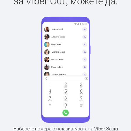
за Viber Out, можете да:
Наберете номера от клавиатурата на Viber.
За да