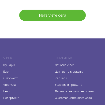
Изтеглете сега
VIBER
КОМПАНИЯ
Функции
Относно Viber
Блог
Център на марката
Сигурност
Кариери
Viber Out
Условия и правила
Цени
Декларация за поверителност
Поддръжка
Customer Complaints Code