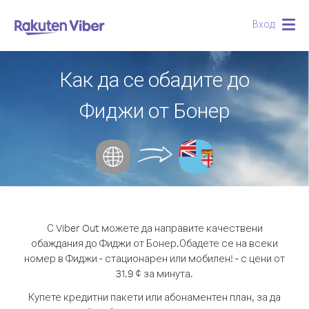
Вход
Togg
navig
Как да се обадите до
Фиджи от Бонер
С Viber Out можете да направите качествени
обаждания до Фиджи от Бонер.
Обадете се на всеки
номер в Фиджи - стационарен или мобилен! - с цени от
31.9 ¢ за минута.
Купете кредитни пакети или абонаментен план, за да