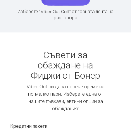
Изберете “Viber Out Call” от горната лента на
разговора
Съвети за
обаждане на
Фиджи от Бонер
Viber Out ви дава повече време за
по-малко пари. Изберете една от
нашите гъвкави, евтини опции за
обаждания:
Кредитни пакети