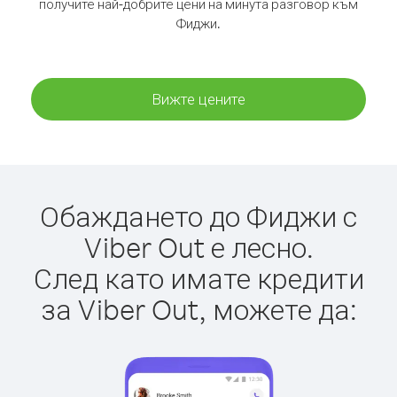
получите най-добрите цени на минута разговор към
Фиджи.
Вижте цените
Обаждането до Фиджи с
Viber Out е лесно.
След като имате кредити
за Viber Out, можете да: