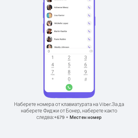
Наберете номера от клавиатурата на Viber.
За да
наберете Фиджи от Бонер, наберете както
следва:
+
+
679
Местен номер