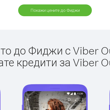
Покажи цените до Фиджи
о до Фиджи с Viber Ou
те кредити за Viber O