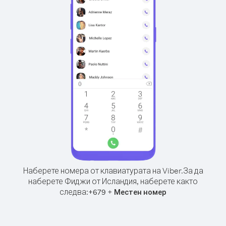
Наберете номера от клавиатурата на Viber.
За да
наберете Фиджи от Исландия, наберете както
следва:
+
+
679
Местен номер