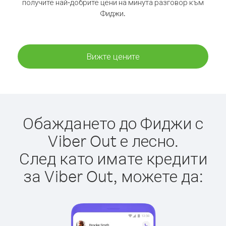
получите най-добрите цени на минута разговор към
Фиджи.
Вижте цените
Обаждането до Фиджи с
Viber Out е лесно.
След като имате кредити
за Viber Out, можете да: