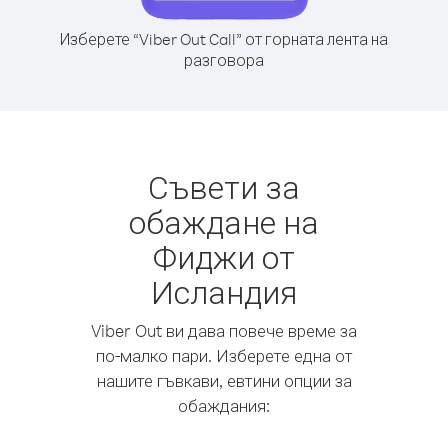
Изберете “Viber Out Call” от горната лента на
разговора
Съвети за
обаждане на
Фиджи от
Исландия
Viber Out ви дава повече време за
по-малко пари. Изберете една от
нашите гъвкави, евтини опции за
обаждания: