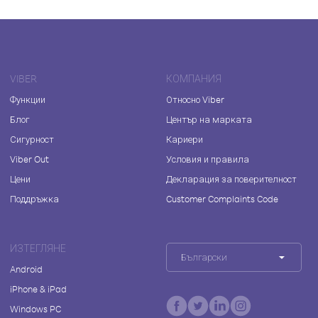
VIBER
КОМПАНИЯ
Функции
Относно Viber
Блог
Център на марката
Сигурност
Кариери
Viber Out
Условия и правила
Цени
Декларация за поверителност
Поддръжка
Customer Complaints Code
ИЗТЕГЛЯНЕ
Български
Android
iPhone & iPad
Windows PC