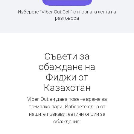
Изберете “Viber Out Call” от горната лента на
разговора
Съвети за
обаждане на
Фиджи от
Казахстан
Viber Out ви дава повече време за
по-малко пари. Изберете една от
нашите гъвкави, евтини опции за
обаждания: