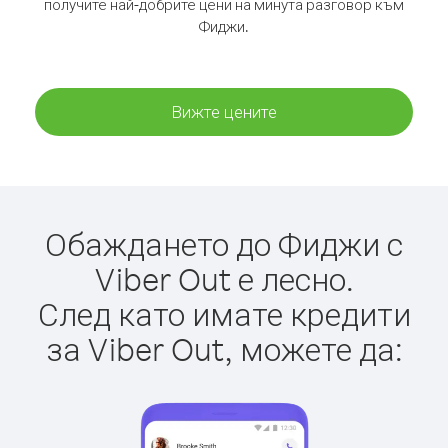
получите най-добрите цени на минута разговор към
Фиджи.
Вижте цените
Обаждането до Фиджи с
Viber Out е лесно.
След като имате кредити
за Viber Out, можете да: