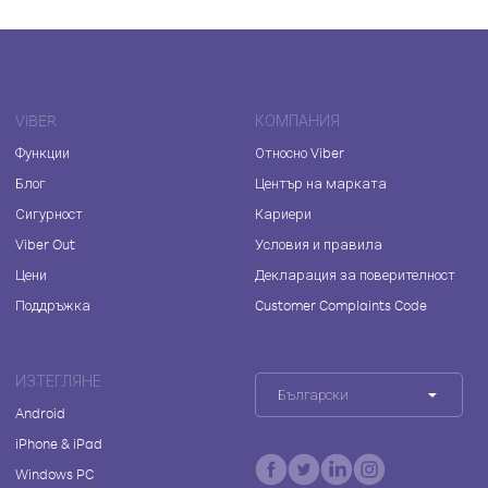
VIBER
КОМПАНИЯ
Функции
Относно Viber
Блог
Център на марката
Сигурност
Кариери
Viber Out
Условия и правила
Цени
Декларация за поверителност
Поддръжка
Customer Complaints Code
ИЗТЕГЛЯНЕ
Български
Android
iPhone & iPad
Windows PC