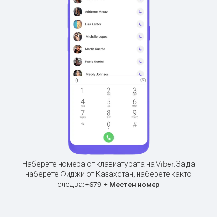
Наберете номера от клавиатурата на Viber.
За да
наберете Фиджи от Казахстан, наберете както
следва:
+
+
679
Местен номер