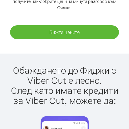
получите най-добрите цени на минута разговор към
Фиджи.
Вижте цените
Обаждането до Фиджи с
Viber Out е лесно.
След като имате кредити
за Viber Out, можете да: