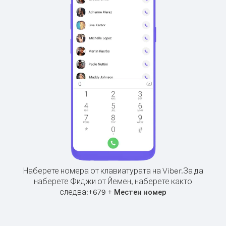
Наберете номера от клавиатурата на Viber.
За да
наберете Фиджи от Йемен, наберете както
следва:
+
+
679
Местен номер