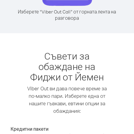
Изберете “Viber Out Call” от горната лента на
разговора
Съвети за
обаждане на
Фиджи от Йемен
Viber Out ви дава повече време за
по-малко пари. Изберете една от
нашите гъвкави, евтини опции за
обаждания:
Кредитни пакети