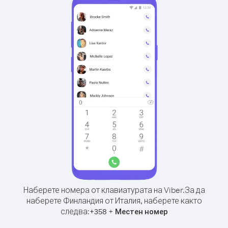
Наберете номера от клавиатурата на Viber.
За да
наберете Финландия от Италия, наберете както
следва:
+
+
358
Местен номер