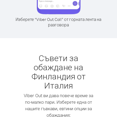
Изберете “Viber Out Call” от горната лента на
разговора
Съвети за
обаждане на
Финландия от
Италия
Viber Out ви дава повече време за
по-малко пари. Изберете една от
нашите гъвкави, евтини опции за
обаждания: