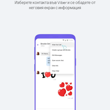
Изберете контакта във Viber и се обадете от
неговия екран с информация