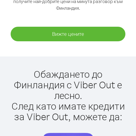
получите най-добрите цени на минута разговор към
Финландия.
Вижте цените
Обаждането до
Финландия с Viber Out е
лесно.
След като имате кредити
за Viber Out, можете да: