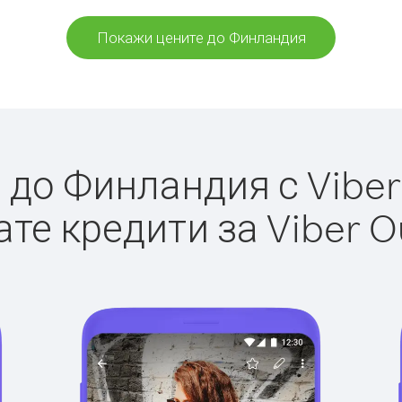
Покажи цените до Финландия
до Финландия с Viber 
те кредити за Viber O