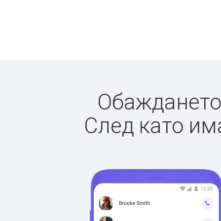
Обаждането 
След като има