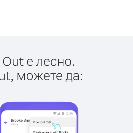
Out е лесно.
ut, можете да: