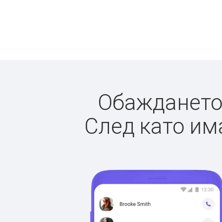
Обаждането 
След като има