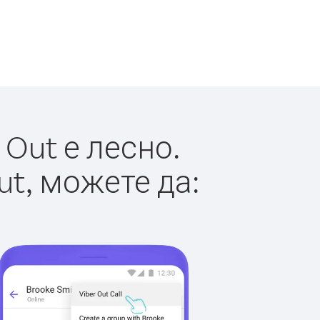
Out е лесно.
ut, можете да: