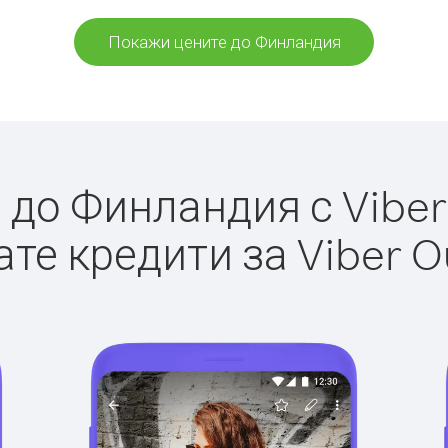
Покажи цените до Финландия
до Финландия с Viber 
те кредити за Viber O