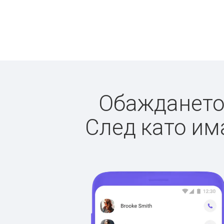
Обаждането 
След като има