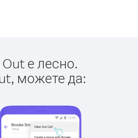
Out е лесно.
ut, можете да: