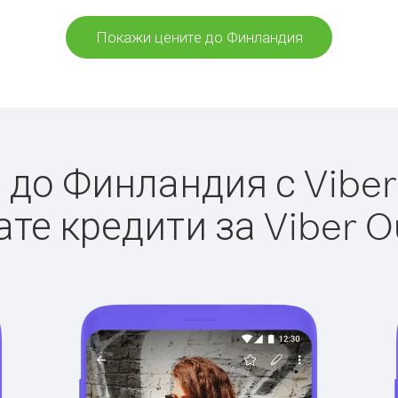
Покажи цените до Финландия
до Финландия с Viber 
те кредити за Viber O