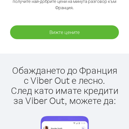
получите най-добрите цени на минута разговор към
Франция.
Вижте цените
Обаждането до Франция
с Viber Out е лесно.
След като имате кредити
за Viber Out, можете да: