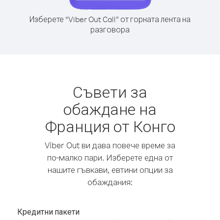
Изберете “Viber Out Call” от горната лента на
разговора
Съвети за
обаждане на
Франция от Конго
Viber Out ви дава повече време за
по-малко пари. Изберете една от
нашите гъвкави, евтини опции за
обаждания:
Кредитни пакети