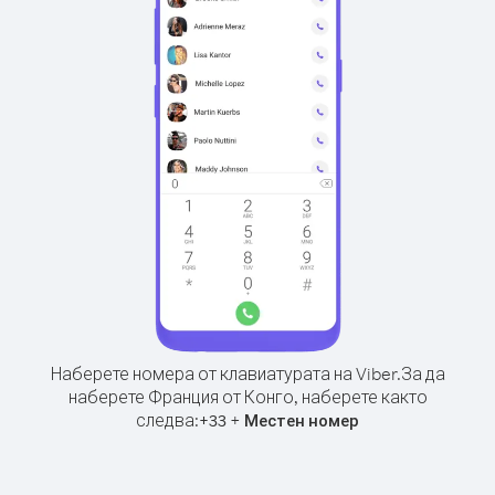
Наберете номера от клавиатурата на Viber.
За да
наберете Франция от Конго, наберете както
следва:
+
+
33
Местен номер