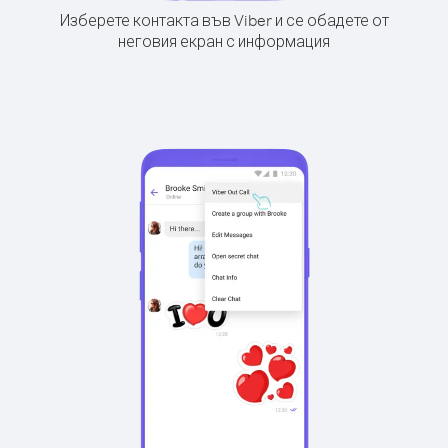
Изберете контакта във Viber и се обадете от
неговия екран с информация