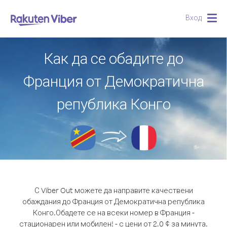
Вход
Togg
navig
Как да се обадите до
Франция от Демократична
република Конго
С Viber Out можете да направите качествени
обаждания до Франция от Демократична република
Конго.
Обадете се на всеки номер в Франция -
стационарен или мобилен! - с цени от 2.0 ¢ за минута.