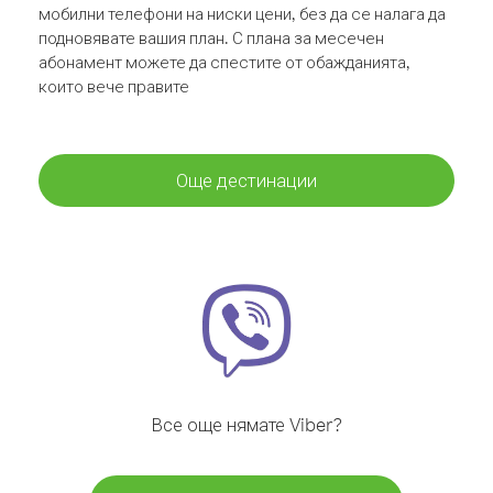
мобилни телефони на ниски цени, без да се налага да
подновявате вашия план. С плана за месечен
абонамент можете да спестите от обажданията,
които вече правите
Още дестинации
Все още нямате Viber?