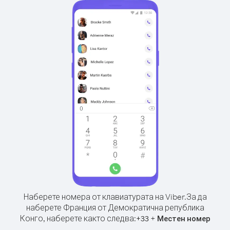
Наберете номера от клавиатурата на Viber.
За да
наберете Франция от Демократична република
Конго, наберете както следва:
+
+
33
Местен номер