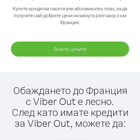
Купете кредитни пакети или абонаментен план, за да
получите най-добрите цени на минута разговор към
Франция.
Вижте цените
Обаждането до Франция
с Viber Out е лесно.
След като имате кредити
за Viber Out, можете да: