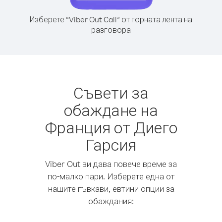
Изберете “Viber Out Call” от горната лента на
разговора
Съвети за
обаждане на
Франция от Диего
Гарсия
Viber Out ви дава повече време за
по-малко пари. Изберете една от
нашите гъвкави, евтини опции за
обаждания: