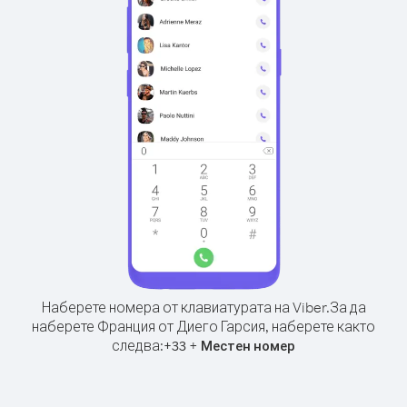
Наберете номера от клавиатурата на Viber.
За да
наберете Франция от Диего Гарсия, наберете както
следва:
+
+
33
Местен номер