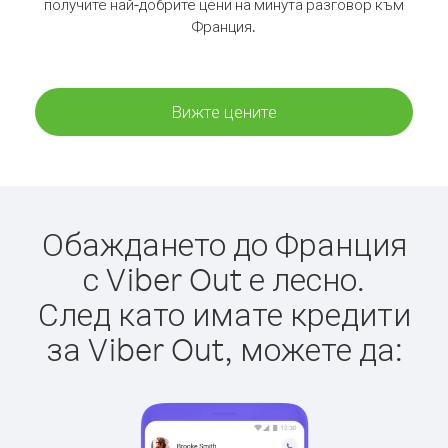
получите най-добрите цени на минута разговор към
Франция.
Вижте цените
Обаждането до Франция
с Viber Out е лесно.
След като имате кредити
за Viber Out, можете да: