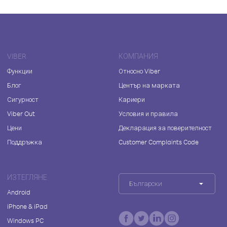
VIBER
КОМПАНИЯ
Функции
Относно Viber
Блог
Център на марката
Сигурност
Кариери
Viber Out
Условия и правила
Цени
Декларация за поверителност
Поддръжка
Customer Complaints Code
ИЗТЕГЛЯНЕ
Български
Android
iPhone & iPad
Windows PC