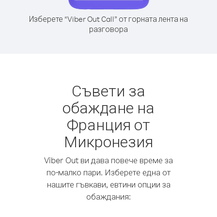
Изберете “Viber Out Call” от горната лента на
разговора
Съвети за
обаждане на
Франция от
Микронезия
Viber Out ви дава повече време за
по-малко пари. Изберете една от
нашите гъвкави, евтини опции за
обаждания: