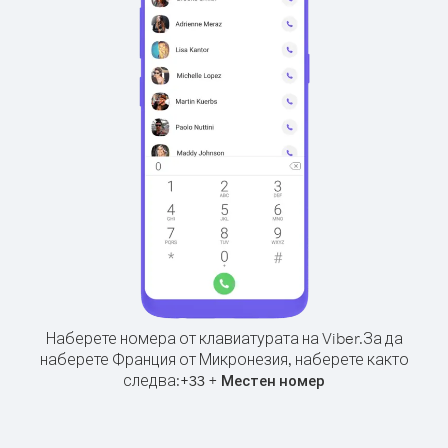
Наберете номера от клавиатурата на Viber.
За да
наберете Франция от Микронезия, наберете както
следва:
+
+
33
Местен номер