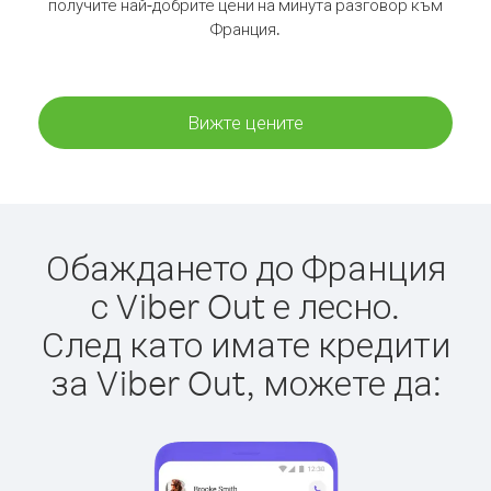
получите най-добрите цени на минута разговор към
Франция.
Вижте цените
Обаждането до Франция
с Viber Out е лесно.
След като имате кредити
за Viber Out, можете да: