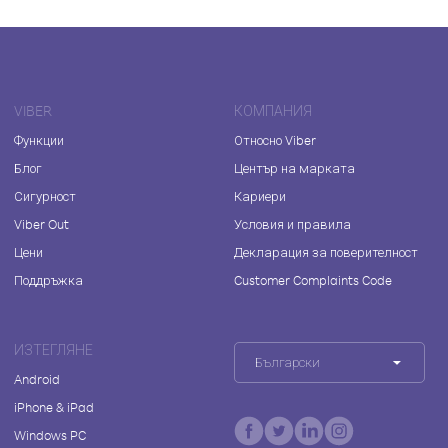
VIBER
КОМПАНИЯ
Функции
Относно Viber
Блог
Център на марката
Сигурност
Кариери
Viber Out
Условия и правила
Цени
Декларация за поверителност
Поддръжка
Customer Complaints Code
ИЗТЕГЛЯНЕ
Български
Android
iPhone & iPad
Windows PC