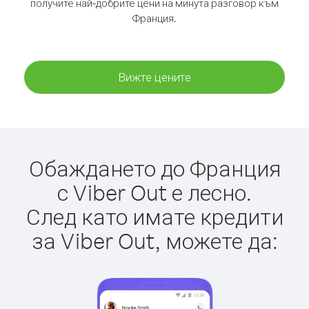
получите най-добрите цени на минута разговор към
Франция.
Вижте цените
Обаждането до Франция
с Viber Out е лесно.
След като имате кредити
за Viber Out, можете да: