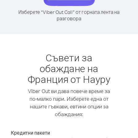
Изберете “Viber Out Call” от горната лента на
разговора
Съвети за
обаждане на
Франция от Науру
Viber Out ви дава повече време за
по-малко пари. Изберете една от
нашите гъвкави, евтини опции за
обаждания:
Кредитни пакети