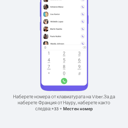
Наберете номера от клавиатурата на Viber.
За да
наберете Франция от Науру, наберете както
следва:
+
+
33
Местен номер