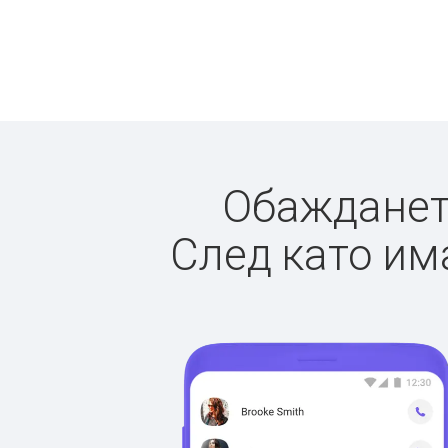
Обаждането
След като има