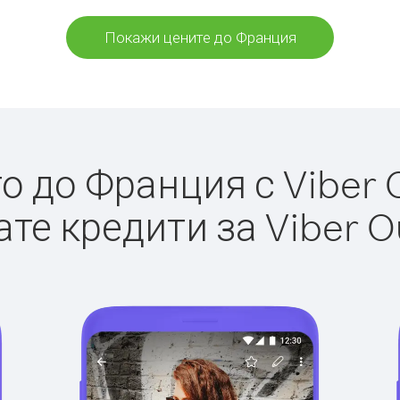
Покажи цените до Франция
 до Франция с Viber O
те кредити за Viber O