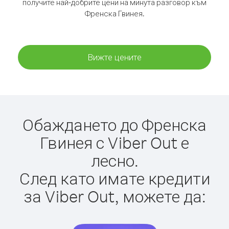
получите най-добрите цени на минута разговор към
Френска Гвинея.
Вижте цените
Обаждането до Френска
Гвинея с Viber Out е
лесно.
След като имате кредити
за Viber Out, можете да: