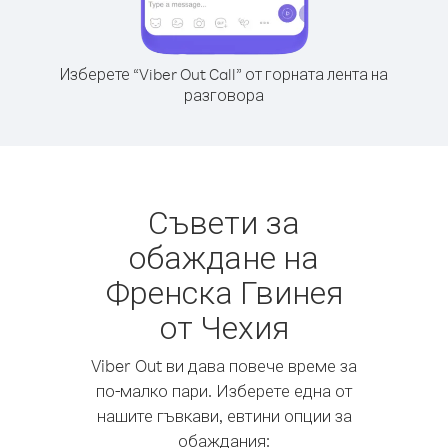
Изберете “Viber Out Call” от горната лента на
разговора
Съвети за
обаждане на
Френска Гвинея
от Чехия
Viber Out ви дава повече време за
по-малко пари. Изберете една от
нашите гъвкави, евтини опции за
обаждания: