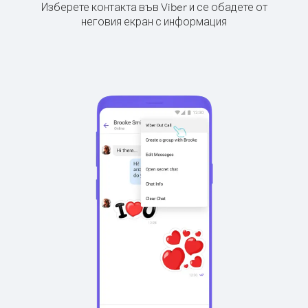
Изберете контакта във Viber и се обадете от
неговия екран с информация