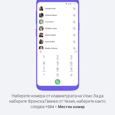
Наберете номера от клавиатурата на Viber.
За да
наберете Френска Гвинея от Чехия, наберете както
следва:
+
+
594
Местен номер