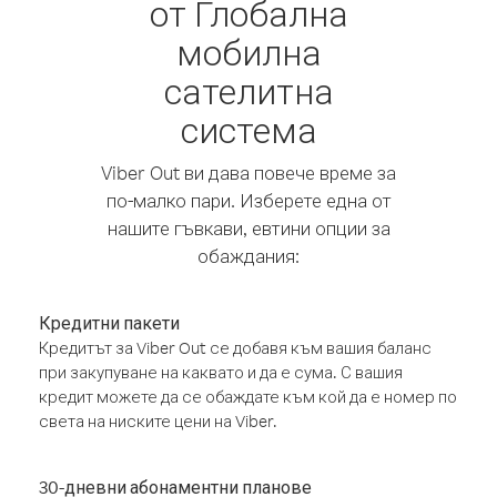
от Глобална
мобилна
сателитна
система
Viber Out ви дава повече време за
по-малко пари. Изберете една от
нашите гъвкави, евтини опции за
обаждания:
Кредитни пакети
Кредитът за Viber Out се добавя към вашия баланс
при закупуване на каквато и да е сума. С вашия
кредит можете да се обаждате към кой да е номер по
света на ниските цени на Viber.
30-дневни абонаментни планове