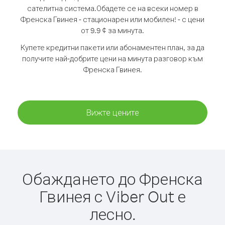
сателитна система.
Обадете се на всеки номер в
Френска Гвинея - стационарен или мобилен! - с цени
от 9.9 ¢ за минута.
Купете кредитни пакети или абонаментен план, за да
получите най-добрите цени на минута разговор към
Френска Гвинея.
Вижте цените
Обаждането до Френска
Гвинея с Viber Out е
лесно.