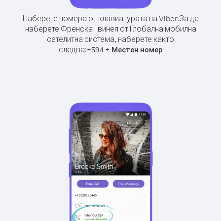
Наберете номера от клавиатурата на Viber.
За да
наберете Френска Гвинея от Глобална мобилна
сателитна система, наберете както
следва:
+
+
594
Местен номер