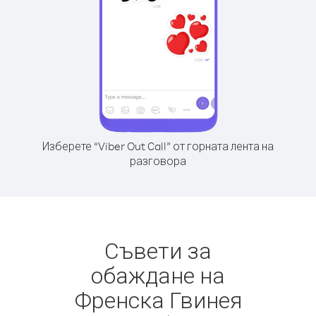
Изберете “Viber Out Call” от горната лента на
разговора
Съвети за
обаждане на
Френска Гвинея