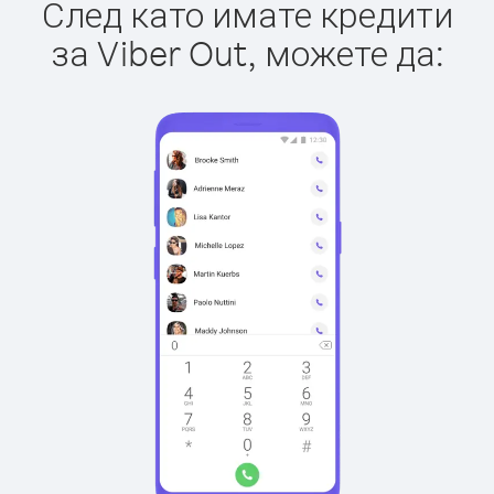
След като имате кредити
за Viber Out, можете да: