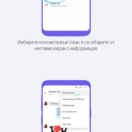
Изберете контакта във Viber и се обадете от
неговия екран с информация