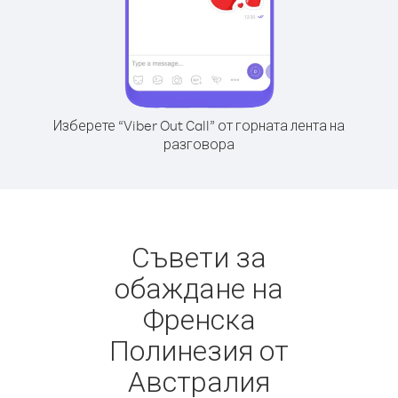
Изберете “Viber Out Call” от горната лента на
разговора
Съвети за
обаждане на
Френска
Полинезия от
Австралия