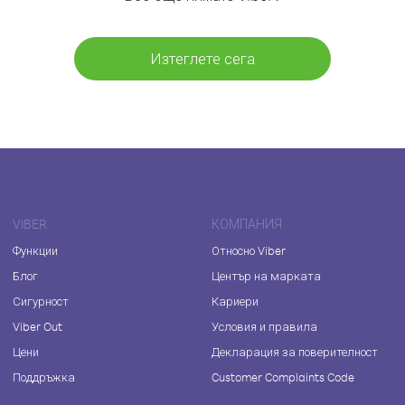
Изтеглете сега
VIBER
КОМПАНИЯ
Функции
Относно Viber
Блог
Център на марката
Сигурност
Кариери
Viber Out
Условия и правила
Цени
Декларация за поверителност
Поддръжка
Customer Complaints Code