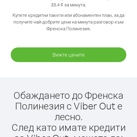
33.4 ¢ за минута.
Купете кредитни пакети или абонаментен план, за да
получите най-добрите цени на минута разговор към
Френска Полинезия.
Вижте цените
Обаждането до Френска
Полинезия с Viber Out е
лесно.
След като имате кредити