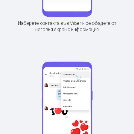
Изберете контакта във Viber и се обадете от
неговия екран с информация