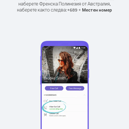
наберете Френска Полинезия от Австралия,
наберете както следва:
+
+
689
Местен номер