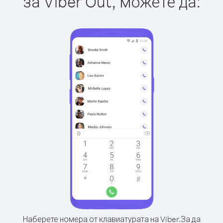
за Viber Out, можете да:
Наберете номера от клавиатурата на Viber.
За да