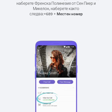
наберете Френска Полинезия от Сен Пиер и
Микелон, наберете както
следва:
+
+
689
Местен номер