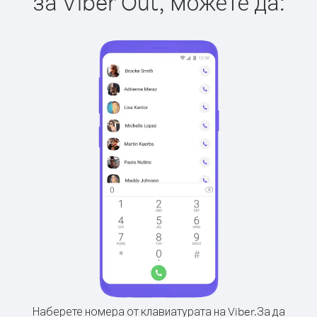
за Viber Out, можете да:
Наберете номера от клавиатурата на Viber.
За да