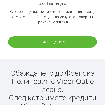
30.4 ¢ за минута.
Купете кредитни пакети или абонаментен план, за да
получите най-добрите цени на минута разговор към
Френска Полинезия.
Вижте цените
Обаждането до Френска
Полинезия с Viber Out е
лесно.
След като имате кредити