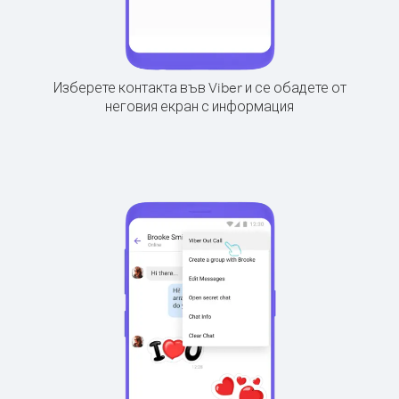
Изберете контакта във Viber и се обадете от
неговия екран с информация