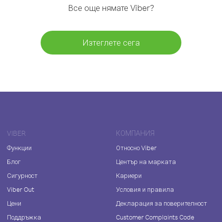
Все още нямате Viber?
Изтеглете сега
VIBER
КОМПАНИЯ
Функции
Относно Viber
Блог
Център на марката
Сигурност
Кариери
Viber Out
Условия и правила
Цени
Декларация за поверителност
Поддръжка
Customer Complaints Code