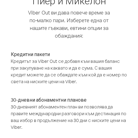
Пиер и Микелон
Viber Out ви дава повече време за
по-малко пари. Изберете една от
нашите гъвкави, евтини опции за
обаждания:
Кредитни пакети
Кредитът за Viber Out се добавя към вашия баланс
при закупуване на каквато и да е сума. С вашия
кредит можете да се обаждате към кой да е номер по
света на ниските цени на Viber.
30-дневни абонаментни планове
30-дневният абонаментен план ви позволява да
правите международни разговори към дестинация по
ваш избор в продължение на 30 дни с ниските цени на
Viber.