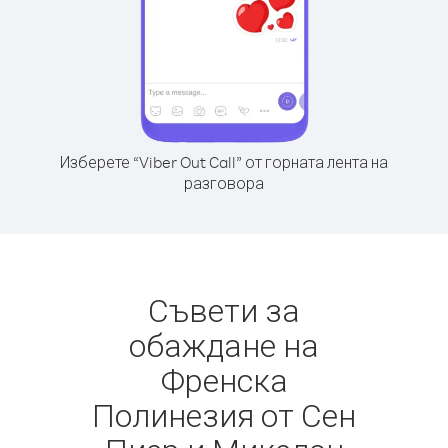
Изберете “Viber Out Call” от горната лента на
разговора
Съвети за
обаждане на
Френска
Полинезия от Сен