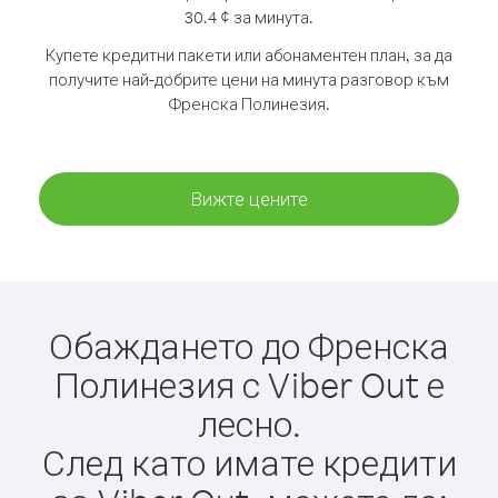
30.4 ¢ за минута.
Купете кредитни пакети или абонаментен план, за да
получите най-добрите цени на минута разговор към
Френска Полинезия.
Вижте цените
Обаждането до Френска
Полинезия с Viber Out е
лесно.
След като имате кредити