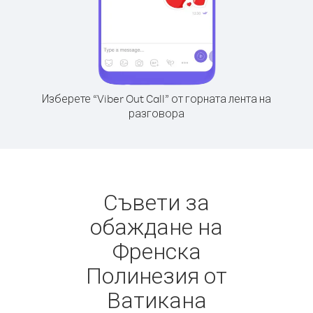
Изберете “Viber Out Call” от горната лента на
разговора
Съвети за
обаждане на
Френска
Полинезия от
Ватикана