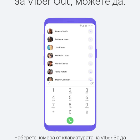
за Viber Out, можете да:
Наберете номера от клавиатурата на Viber.
За да