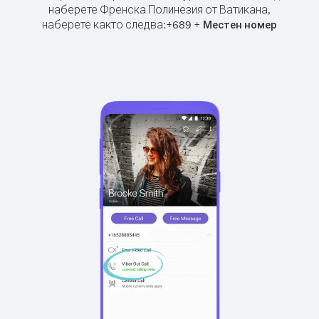
наберете Френска Полинезия от Ватикана,
наберете както следва:
+
+
689
Местен номер