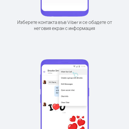
Изберете контакта във Viber и се обадете от
неговия екран с информация