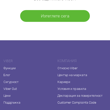
Изтеглете сега
VIBER
КОМПАНИЯ
Функции
Относно Viber
Блог
Център на марката
Сигурност
Кариери
Viber Out
Условия и правила
Цени
Декларация за поверителност
Поддръжка
Customer Complaints Code