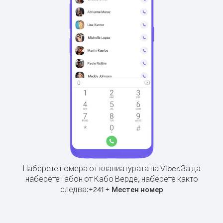
Наберете номера от клавиатурата на Viber.
За да
наберете Габон от Кабо Верде, наберете както
следва:
+
+
241
Местен номер