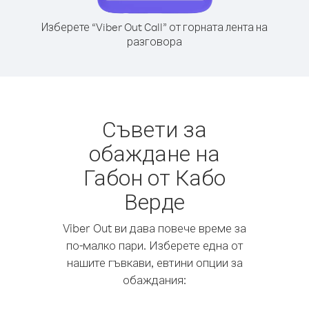
Изберете “Viber Out Call” от горната лента на
разговора
Съвети за
обаждане на
Габон от Кабо
Верде
Viber Out ви дава повече време за
по-малко пари. Изберете една от
нашите гъвкави, евтини опции за
обаждания: