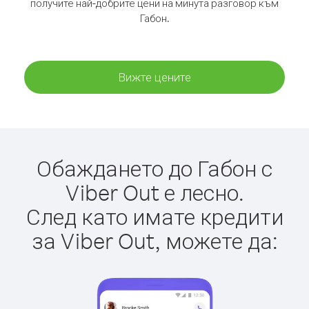
получите най-добрите цени на минута разговор към
Габон.
Вижте цените
Обаждането до Габон с
Viber Out е лесно.
След като имате кредити
за Viber Out, можете да: