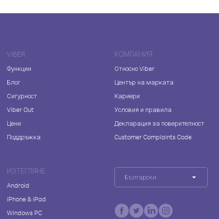
VIBER
КОМПАНИЯ
Функции
Относно Viber
Блог
Център на марката
Сигурност
Кариери
Viber Out
Условия и правила
Цени
Декларация за поверителност
Поддръжка
Customer Complaints Code
ИЗТЕГЛЯНЕ
Български
Android
iPhone & iPad
Windows PC