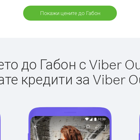
Покажи цените до Габон
о до Габон с Viber Ou
те кредити за Viber O