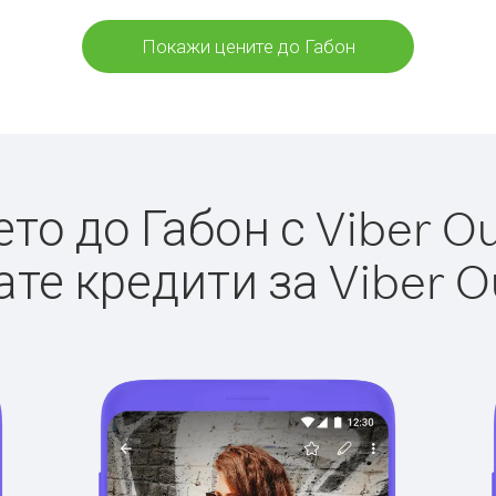
Покажи цените до Габон
о до Габон с Viber Ou
те кредити за Viber O