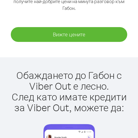
получите най-добрите цени на минута разговор към
Габон.
Вижте цените
Обаждането до Габон с
Viber Out е лесно.
След като имате кредити
за Viber Out, можете да: