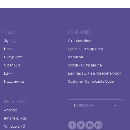
VIBER
КОМПАНИЯ
Функции
Относно Viber
Блог
Център на марката
Сигурност
Кариери
Viber Out
Условия и правила
Цени
Декларация за поверителност
Поддръжка
Customer Complaints Code
ИЗТЕГЛЯНЕ
Български
Android
iPhone & iPad
Windows PC