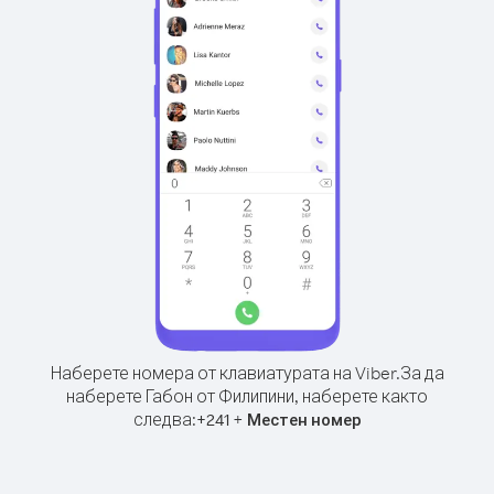
Наберете номера от клавиатурата на Viber.
За да
наберете Габон от Филипини, наберете както
следва:
+
+
241
Местен номер