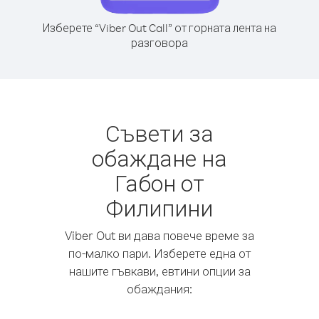
Изберете “Viber Out Call” от горната лента на
разговора
Съвети за
обаждане на
Габон от
Филипини
Viber Out ви дава повече време за
по-малко пари. Изберете една от
нашите гъвкави, евтини опции за
обаждания: