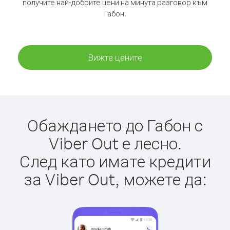
получите най-добрите цени на минута разговор към
Габон.
Вижте цените
Обаждането до Габон с
Viber Out е лесно.
След като имате кредити
за Viber Out, можете да: