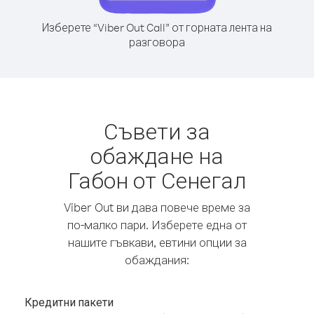
Изберете “Viber Out Call” от горната лента на
разговора
Съвети за
обаждане на
Габон от Сенегал
Viber Out ви дава повече време за
по-малко пари. Изберете една от
нашите гъвкави, евтини опции за
обаждания:
Кредитни пакети