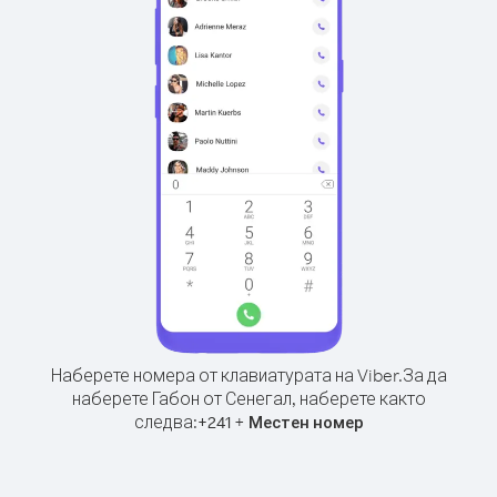
Наберете номера от клавиатурата на Viber.
За да
наберете Габон от Сенегал, наберете както
следва:
+
+
241
Местен номер