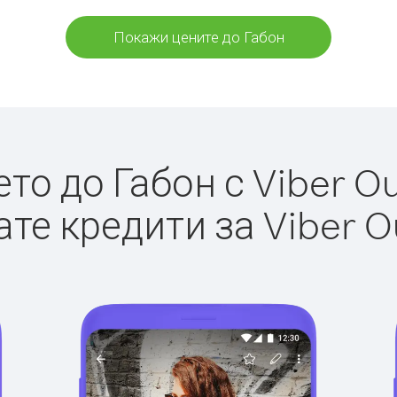
Покажи цените до Габон
о до Габон с Viber Ou
те кредити за Viber O