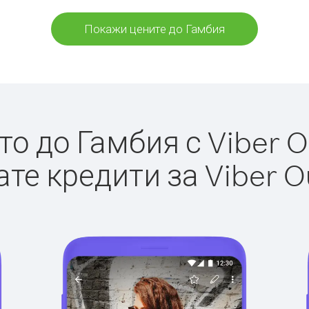
Покажи цените до Гамбия
о до Гамбия с Viber Ou
те кредити за Viber O