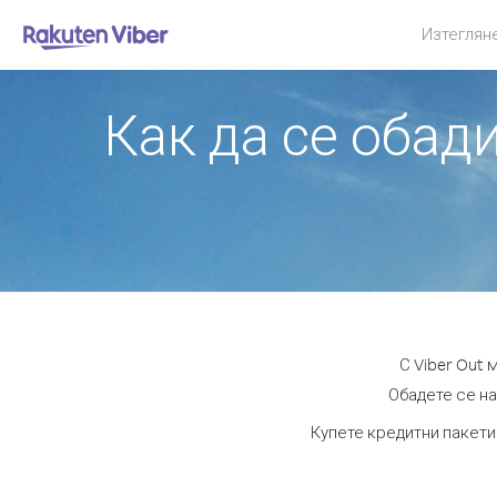
Изтеглян
Как да се обад
С Viber Out
Обадете се на
Купете кредитни пакети