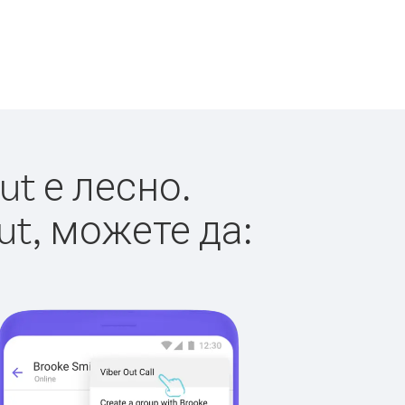
t е лесно.
ut, можете да: