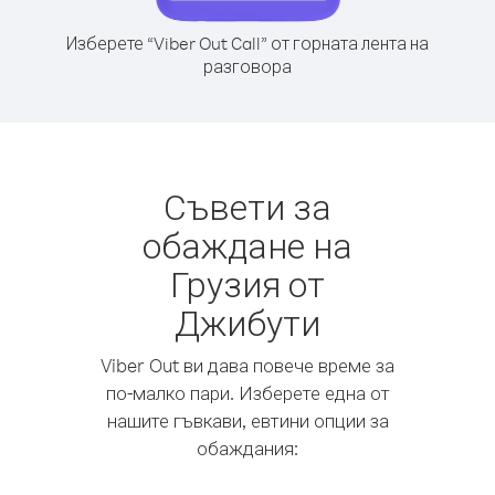
Изберете “Viber Out Call” от горната лента на
разговора
Съвети за
обаждане на
Грузия от
Джибути
Viber Out ви дава повече време за
по-малко пари. Изберете една от
нашите гъвкави, евтини опции за
обаждания: