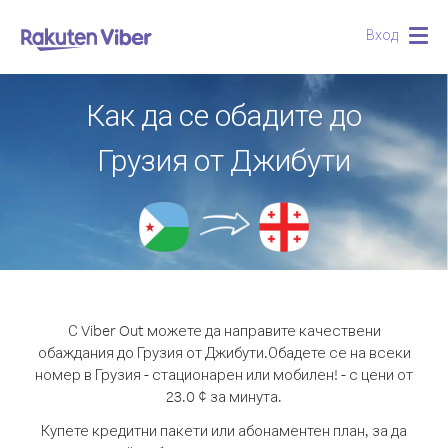
Вход
Togg
navig
Как да се обадите до
Грузия от Джибути
С Viber Out можете да направите качествени
обаждания до Грузия от Джибути.
Обадете се на всеки
номер в Грузия - стационарен или мобилен! - с цени от
23.0 ¢ за минута.
Купете кредитни пакети или абонаментен план, за да