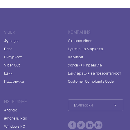
VIBER
КОМПАНИЯ
Функции
Относно Viber
Блог
Център на марката
Сигурност
Кариери
Viber Out
Условия и правила
Цени
Декларация за поверителност
Поддръжка
Customer Complaints Code
ИЗТЕГЛЯНЕ
Български
Android
iPhone & iPad
Windows PC