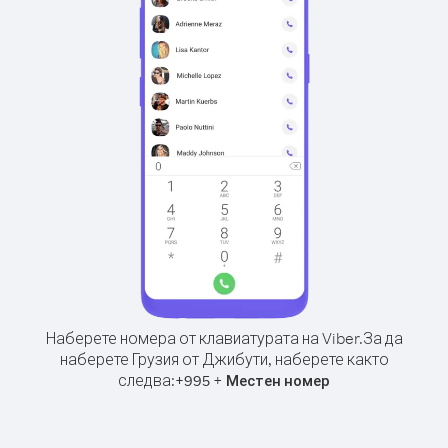
Наберете номера от клавиатурата на Viber.
За да
наберете Грузия от Джибути, наберете както
следва:
+
+
995
Местен номер