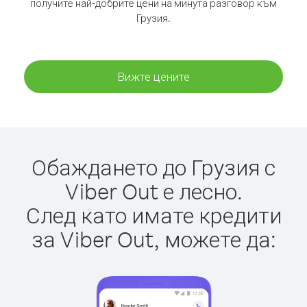
получите най-добрите цени на минута разговор към
Грузия.
Вижте цените
Обаждането до Грузия с
Viber Out е лесно.
След като имате кредити
за Viber Out, можете да: