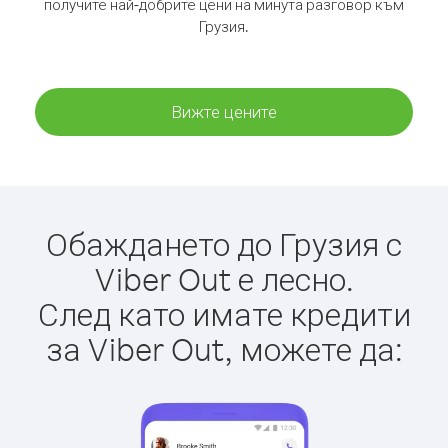
получите най-добрите цени на минута разговор към
Грузия.
Вижте цените
Обаждането до Грузия с
Viber Out е лесно.
След като имате кредити
за Viber Out, можете да: