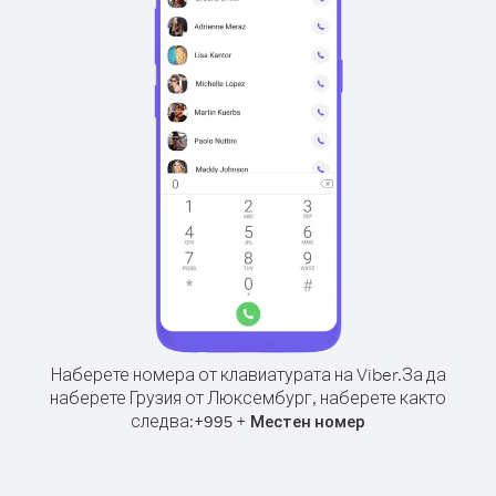
Наберете номера от клавиатурата на Viber.
За да
наберете Грузия от Люксембург, наберете както
следва:
+
+
995
Местен номер