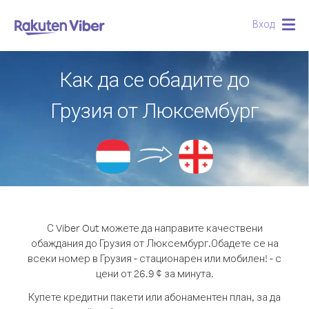
Вход
Togg
navig
Как да се обадите до
Грузия от Люксембург
С Viber Out можете да направите качествени
обаждания до Грузия от Люксембург.
Обадете се на
всеки номер в Грузия - стационарен или мобилен! - с
цени от 26.9 ¢ за минута.
Купете кредитни пакети или абонаментен план, за да