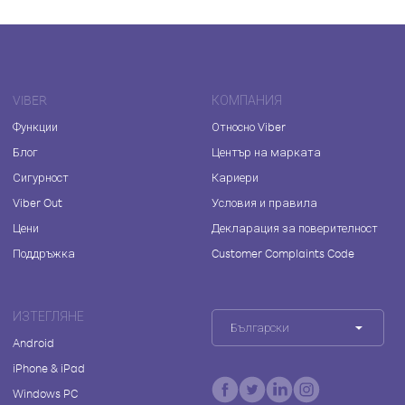
VIBER
КОМПАНИЯ
Функции
Относно Viber
Блог
Център на марката
Сигурност
Кариери
Viber Out
Условия и правила
Цени
Декларация за поверителност
Поддръжка
Customer Complaints Code
ИЗТЕГЛЯНЕ
Български
Android
iPhone & iPad
Windows PC