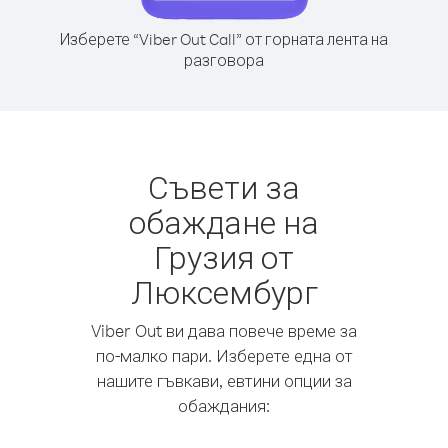
Изберете “Viber Out Call” от горната лента на
разговора
Съвети за
обаждане на
Грузия от
Люксембург
Viber Out ви дава повече време за
по-малко пари. Изберете една от
нашите гъвкави, евтини опции за
обаждания: