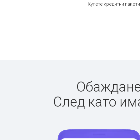
Купете кредитни пакети
Обажданет
След като има