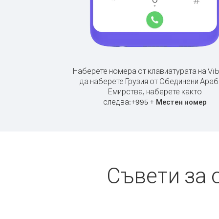
Наберете номера от клавиатурата на Vib
да наберете Грузия от Обединени Араб
Емирства, наберете както
следва:
+
+
995
Местен номер
Съвети за 