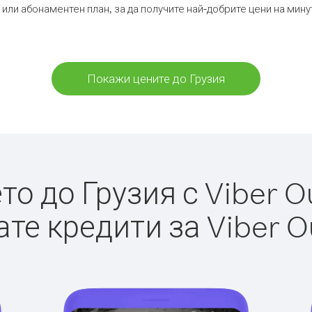
 или абонаментен план, за да получите най-добрите цени на мину
Покажи цените до Грузия
о до Грузия с Viber Ou
те кредити за Viber O