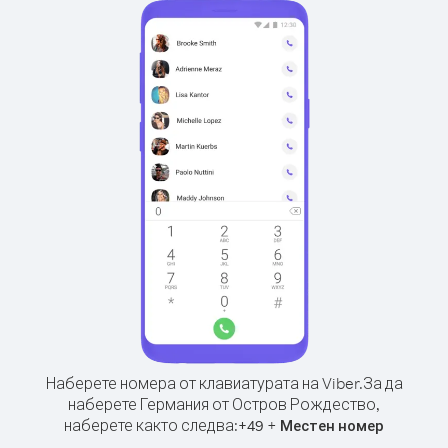
Наберете номера от клавиатурата на Viber.
За да
наберете Германия от Остров Рождество,
наберете както следва:
+
+
49
Местен номер