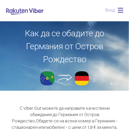
Вход
Togg
navig
Как да се обадите до
Германия от Остров
Рождество
С Viber Out можете да направите качествени
обаждания до Германия от Остров
Рождество.
Обадете се на всеки номер в Германия -
стационарен или мобилен! - с цени от 1.9 ¢ за минута.