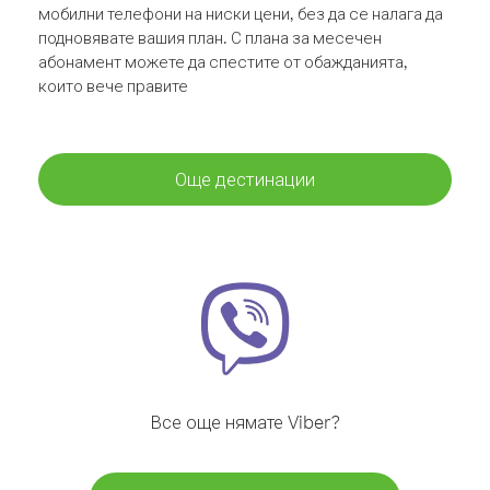
мобилни телефони на ниски цени, без да се налага да
подновявате вашия план. С плана за месечен
абонамент можете да спестите от обажданията,
които вече правите
Още дестинации
Все още нямате Viber?