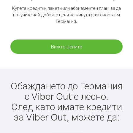
Купете кредитни пакети или абонаментен план, за да
получите най-добрите цени на минута разговор към
Германия.
Вижте цените
Обаждането до Германия
с Viber Out е лесно.
След като имате кредити
за Viber Out, можете да: