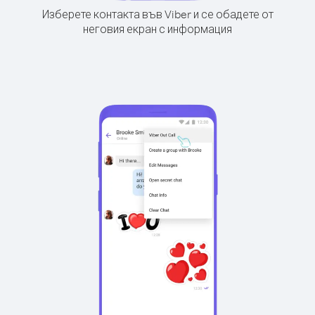
Изберете контакта във Viber и се обадете от
неговия екран с информация