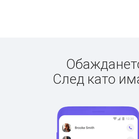
Обаждането 
След като има