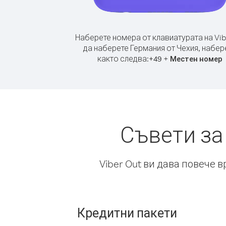
Наберете номера от клавиатурата на Vib
да наберете Германия от Чехия, набер
както следва:
+
+
49
Местен номер
Съвети за
Viber Out ви дава повече 
Кредитни пакети