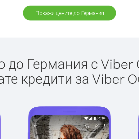
Покажи цените до Германия
до Германия с Viber 
те кредити за Viber O