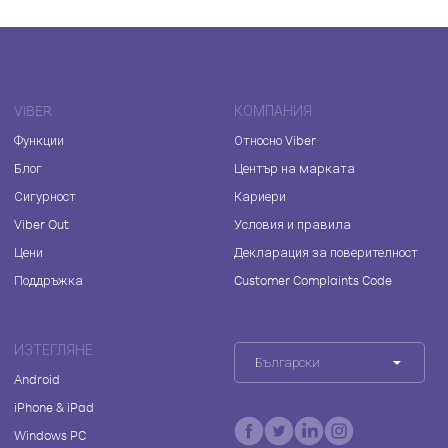
VIBER
КОМПАНИЯ
Функции
Относно Viber
Блог
Център на марката
Сигурност
Кариери
Viber Out
Условия и правила
Цени
Декларация за поверителност
Поддръжка
Customer Complaints Code
ИЗТЕГЛЯНЕ
Български
Android
iPhone & iPad
Windows PC