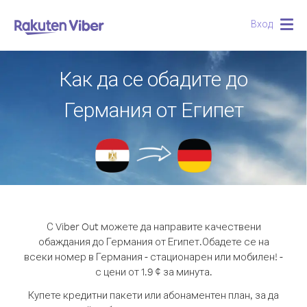
Вход
Togg
navig
Как да се обадите до
Германия от Египет
С Viber Out можете да направите качествени
обаждания до Германия от Египет.
Обадете се на
всеки номер в Германия - стационарен или мобилен! -
с цени от 1.9 ¢ за минута.
Купете кредитни пакети или абонаментен план, за да