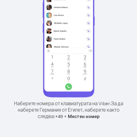
Наберете номера от клавиатурата на Viber.
За да
наберете Германия от Египет, наберете както
следва:
+
+
49
Местен номер