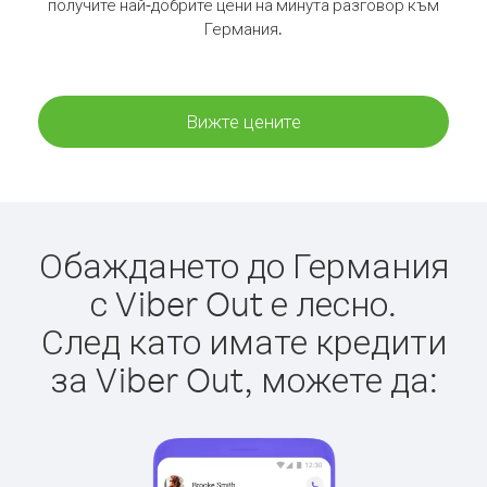
получите най-добрите цени на минута разговор към
Германия.
Вижте цените
Обаждането до Германия
с Viber Out е лесно.
След като имате кредити
за Viber Out, можете да: