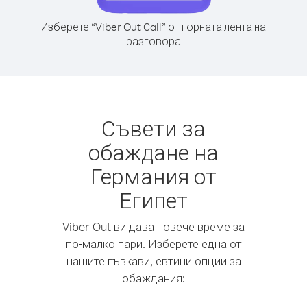
Изберете “Viber Out Call” от горната лента на
разговора
Съвети за
обаждане на
Германия от
Египет
Viber Out ви дава повече време за
по-малко пари. Изберете една от
нашите гъвкави, евтини опции за
обаждания: