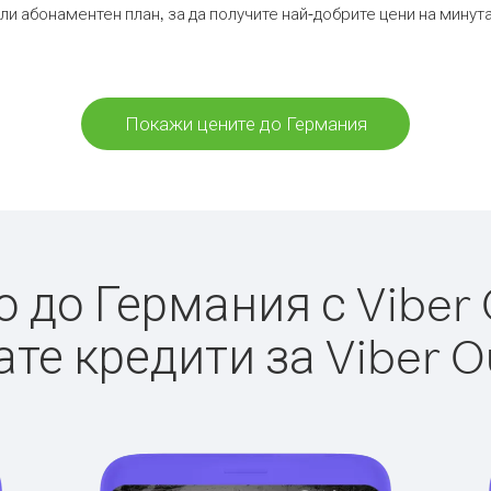
ли абонаментен план, за да получите най-добрите цени на мину
Покажи цените до Германия
до Германия с Viber 
те кредити за Viber O