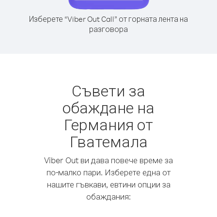
Изберете “Viber Out Call” от горната лента на
разговора
Съвети за
обаждане на
Германия от
Гватемала
Viber Out ви дава повече време за
по-малко пари. Изберете една от
нашите гъвкави, евтини опции за
обаждания: