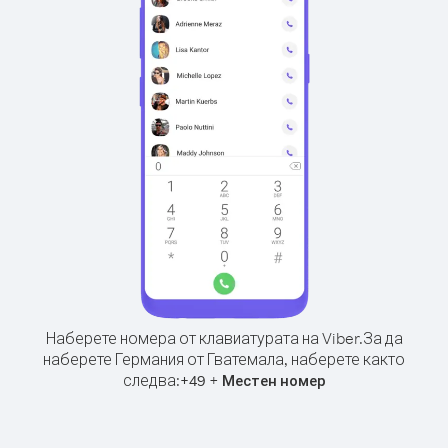
Наберете номера от клавиатурата на Viber.
За да
наберете Германия от Гватемала, наберете както
следва:
+
+
49
Местен номер