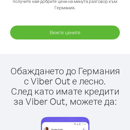
получите най-добрите цени на минута разговор към
Германия.
Вижте цените
Обаждането до Германия
с Viber Out е лесно.
След като имате кредити
за Viber Out, можете да: