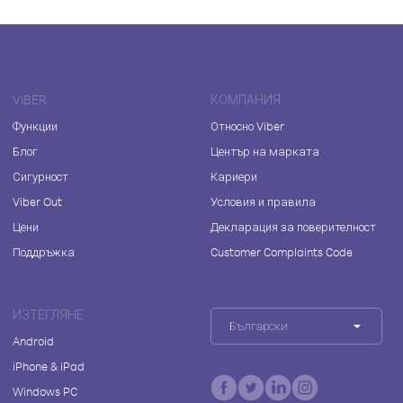
VIBER
КОМПАНИЯ
Функции
Относно Viber
Блог
Център на марката
Сигурност
Кариери
Viber Out
Условия и правила
Цени
Декларация за поверителност
Поддръжка
Customer Complaints Code
ИЗТЕГЛЯНЕ
Български
Android
iPhone & iPad
Windows PC