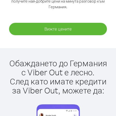
получите най-добрите цени на минута разговор към
Германия.
Вижте цените
Обаждането до Германия
с Viber Out е лесно.
След като имате кредити
за Viber Out, можете да: