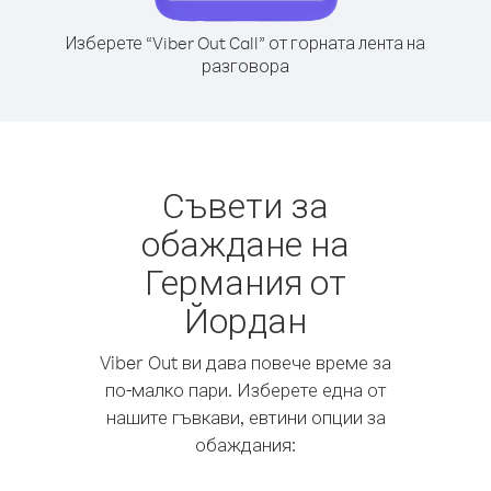
Изберете “Viber Out Call” от горната лента на
разговора
Съвети за
обаждане на
Германия от
Йордан
Viber Out ви дава повече време за
по-малко пари. Изберете една от
нашите гъвкави, евтини опции за
обаждания: