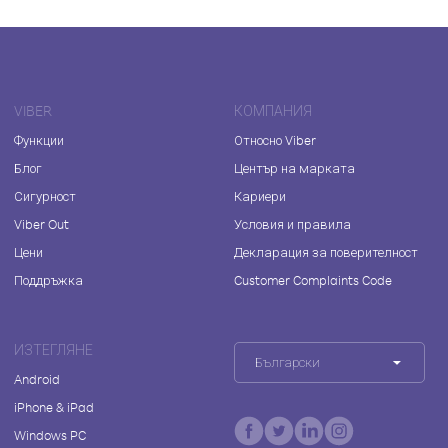
VIBER
КОМПАНИЯ
Функции
Относно Viber
Блог
Център на марката
Сигурност
Кариери
Viber Out
Условия и правила
Цени
Декларация за поверителност
Поддръжка
Customer Complaints Code
ИЗТЕГЛЯНЕ
Български
Android
iPhone & iPad
Windows PC