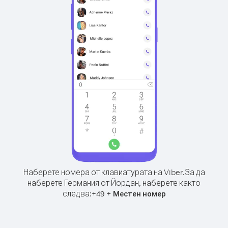
Наберете номера от клавиатурата на Viber.
За да
наберете Германия от Йордан, наберете както
следва:
+
+
49
Местен номер