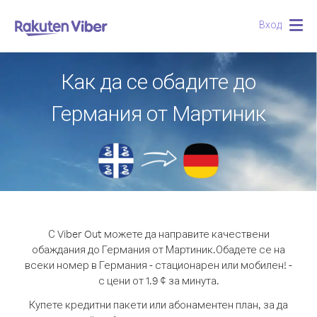
Вход
Togg
navig
Как да се обадите до
Германия от Мартиник
С Viber Out можете да направите качествени
обаждания до Германия от Мартиник.
Обадете се на
всеки номер в Германия - стационарен или мобилен! -
с цени от 1.9 ¢ за минута.
Купете кредитни пакети или абонаментен план, за да