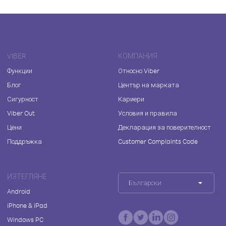
VIBER
КОМПАНИЯ
Функции
Относно Viber
Блог
Център на марката
Сигурност
Кариери
Viber Out
Условия и правила
Цени
Декларация за поверителност
Поддръжка
Customer Complaints Code
ИЗТЕГЛЯНЕ
Български
Android
iPhone & iPad
Windows PC