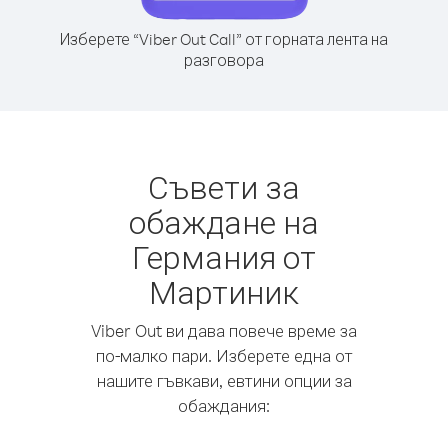
Изберете “Viber Out Call” от горната лента на
разговора
Съвети за
обаждане на
Германия от
Мартиник
Viber Out ви дава повече време за
по-малко пари. Изберете една от
нашите гъвкави, евтини опции за
обаждания: