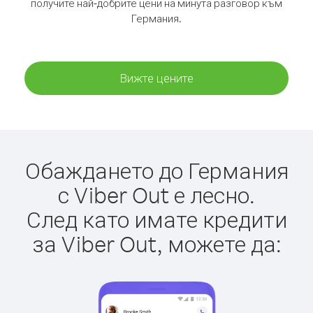
получите най-добрите цени на минута разговор към
Германия.
Вижте цените
Обаждането до Германия
с Viber Out е лесно.
След като имате кредити
за Viber Out, можете да: