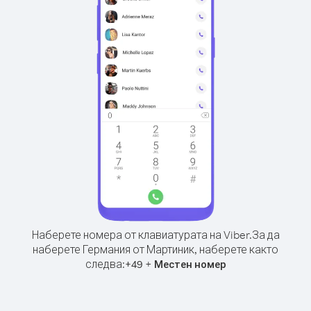
Наберете номера от клавиатурата на Viber.
За да
наберете Германия от Мартиник, наберете както
следва:
+
+
49
Местен номер