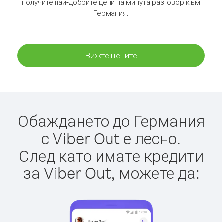
получите най-добрите цени на минута разговор към
Германия.
Вижте цените
Обаждането до Германия
с Viber Out е лесно.
След като имате кредити
за Viber Out, можете да: