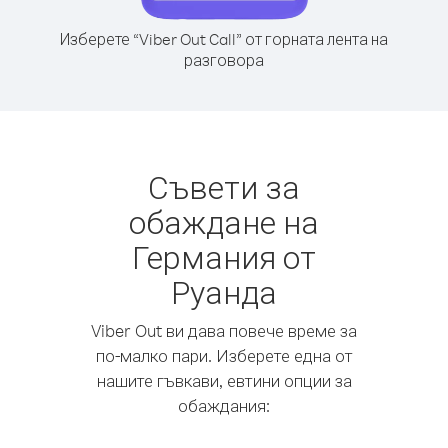
Изберете “Viber Out Call” от горната лента на
разговора
Съвети за
обаждане на
Германия от
Руанда
Viber Out ви дава повече време за
по-малко пари. Изберете една от
нашите гъвкави, евтини опции за
обаждания: