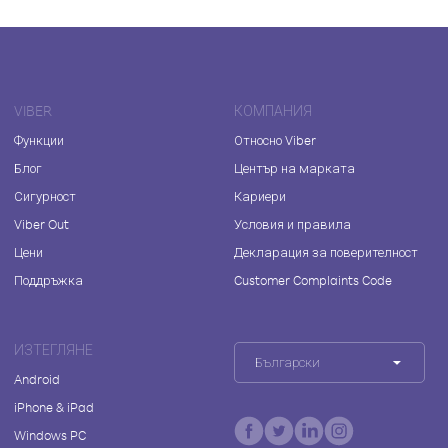
VIBER
КОМПАНИЯ
Функции
Относно Viber
Блог
Център на марката
Сигурност
Кариери
Viber Out
Условия и правила
Цени
Декларация за поверителност
Поддръжка
Customer Complaints Code
ИЗТЕГЛЯНЕ
Български
Android
iPhone & iPad
Windows PC