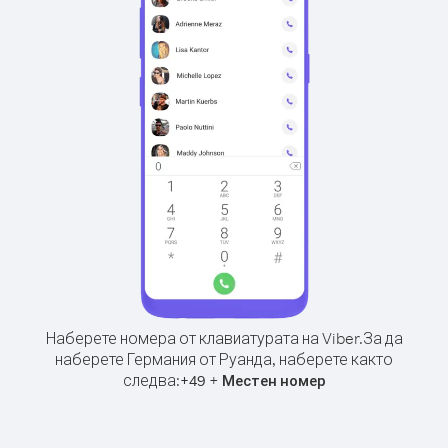
Наберете номера от клавиатурата на Viber.
За да
наберете Германия от Руанда, наберете както
следва:
+
+
49
Местен номер