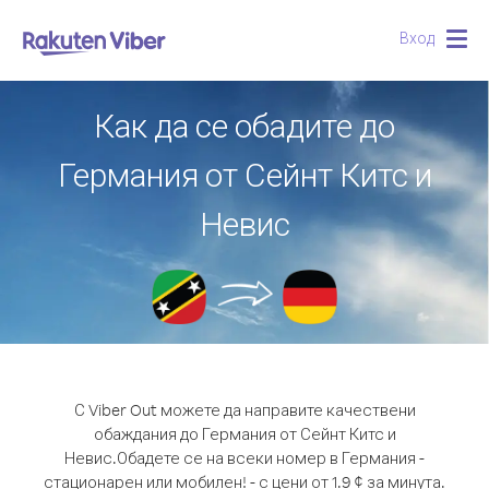
Вход
Togg
navig
Как да се обадите до
Германия от Сейнт Китс и
Невис
С Viber Out можете да направите качествени
обаждания до Германия от Сейнт Китс и
Невис.
Обадете се на всеки номер в Германия -
стационарен или мобилен! - с цени от 1.9 ¢ за минута.