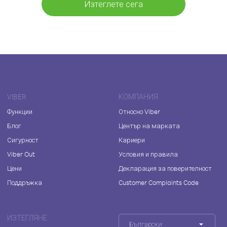
Изтеглете сега
VIBER
КОМПАНИЯ
Функции
Относно Viber
Блог
Център на марката
Сигурност
Кариери
Viber Out
Условия и правила
Цени
Декларация за поверителност
Поддръжка
Customer Complaints Code
ИЗТЕГЛЯНЕ
Български