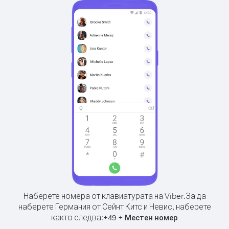
Наберете номера от клавиатурата на Viber.
За да
наберете Германия от Сейнт Китс и Невис, наберете
както следва:
+
+
49
Местен номер