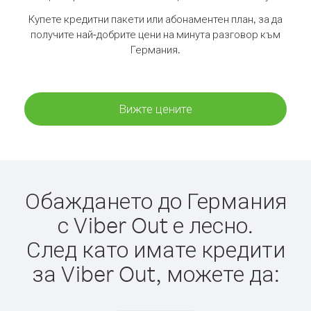
Купете кредитни пакети или абонаментен план, за да
получите най-добрите цени на минута разговор към
Германия.
Вижте цените
Обаждането до Германия
с Viber Out е лесно.
След като имате кредити
за Viber Out, можете да: