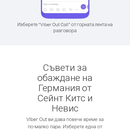
Изберете “Viber Out Call” от горната лента на
разговора
Съвети за
обаждане на
Германия от
Сейнт Китс и
Невис
Viber Out ви дава повече време за
по-малко пари. Изберете една от