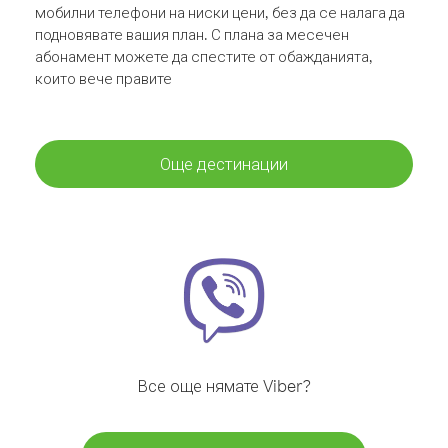
мобилни телефони на ниски цени, без да се налага да
подновявате вашия план. С плана за месечен
абонамент можете да спестите от обажданията,
които вече правите
Още дестинации
Все още нямате Viber?