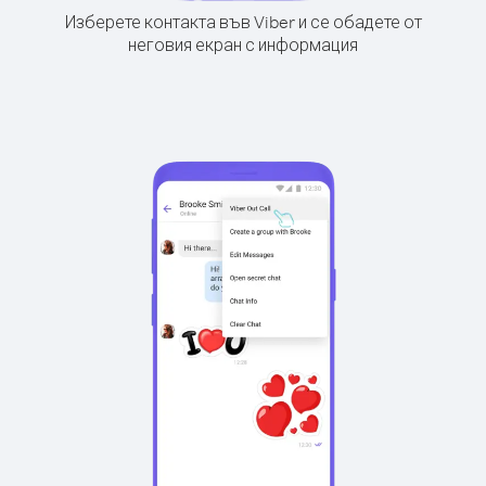
Изберете контакта във Viber и се обадете от
неговия екран с информация