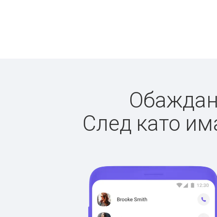
Обаждане
След като има