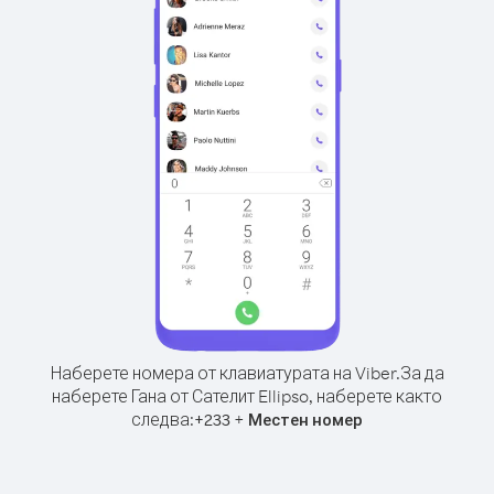
Наберете номера от клавиатурата на Viber.
За да
наберете Гана от Сателит Ellipso, наберете както
следва:
+
+
233
Местен номер