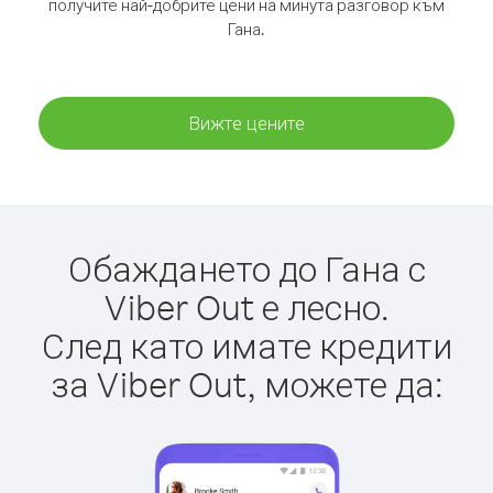
получите най-добрите цени на минута разговор към
Гана.
Вижте цените
Обаждането до Гана с
Viber Out е лесно.
След като имате кредити
за Viber Out, можете да: