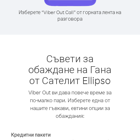
Изберете “Viber Out Call” от горната лента на
разговора
Съвети за
обаждане на Гана
от Сателит Ellipso
Viber Out ви дава повече време за
по-малко пари. Изберете една от
нашите гъвкави, евтини опции за
обаждания:
Кредитни пакети