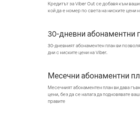
Кредитът за Viber Out се добавя към ваши
кой да е номер по света на ниските цени на
30-дневни абонаментни 
30-дневният абонаментен план ви позвол
дни с ниските цени на Viber.
Месечни абонаментни п
Месечният абонаментен план ви дава гъв
цени, без да се налага да подновявате ва
правите