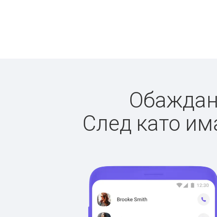
Обаждане
След като има