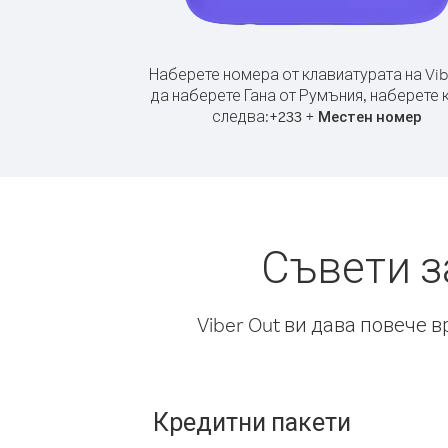
Наберете номера от клавиатурата на Vib
да наберете Гана от Румъния, наберете 
следва:
+
+
233
Местен номер
Съвети з
Viber Out ви дава повече 
Кредитни пакети