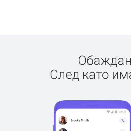
Обаждане
След като има