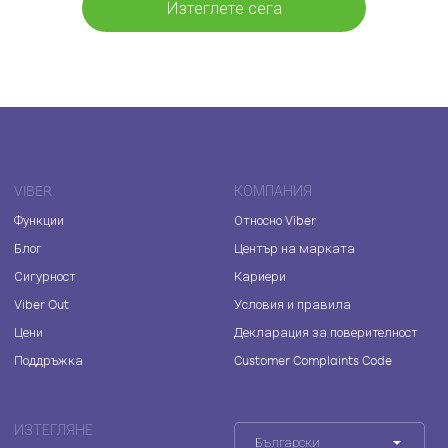
Изтеглете сега
VIBER
КОМПАНИЯ
Функции
Относно Viber
Блог
Център на марката
Сигурност
Кариери
Viber Out
Условия и правила
Цени
Декларация за поверителност
Поддръжка
Customer Complaints Code
ИЗТЕГЛЯНЕ
Български