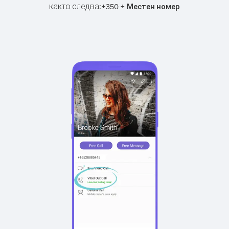
както следва:
+
+
350
Местен номер