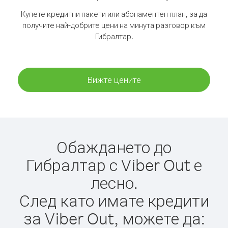
Купете кредитни пакети или абонаментен план, за да
получите най-добрите цени на минута разговор към
Гибралтар.
Вижте цените
Обаждането до
Гибралтар с Viber Out е
лесно.
След като имате кредити
за Viber Out, можете да: