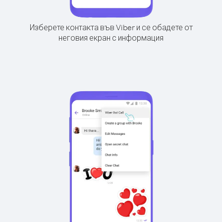
Изберете контакта във Viber и се обадете от
неговия екран с информация