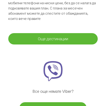
мобилни телефони на ниски цени, без да се налага да
подновявате вашия план. С плана за месечен
абонамент можете да спестите от обажданията,
които вече правите
Още дестинации
Все още нямате Viber?