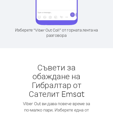
Изберете “Viber Out Call” от горната лента на
разговора
Съвети за
обаждане на
Гибралтар от
Сателит Emsat
Viber Out ви дава повече време за
по-малко пари. Изберете една от