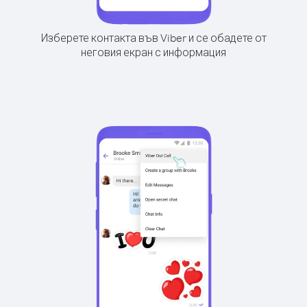
Изберете контакта във Viber и се обадете от
неговия екран с информация