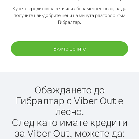
Купете кредитни пакети или абонаментен план, за да
получите най-добрите цени на минута разговор към
Гибралтар.
Вижте цените
Обаждането до
Гибралтар с Viber Out е
лесно.
След като имате кредити
за Viber Out, можете да: