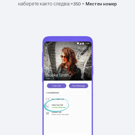
наберете както следва:
+
+
350
Местен номер