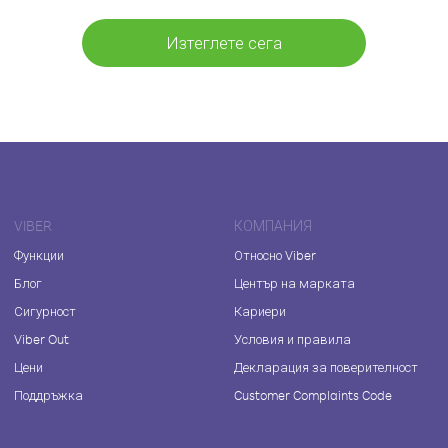
Изтеглете сега
VIBER
КОМПАНИЯ
Функции
Относно Viber
Блог
Център на марката
Сигурност
Кариери
Viber Out
Условия и правила
Цени
Декларация за поверителност
Поддръжка
Customer Complaints Code