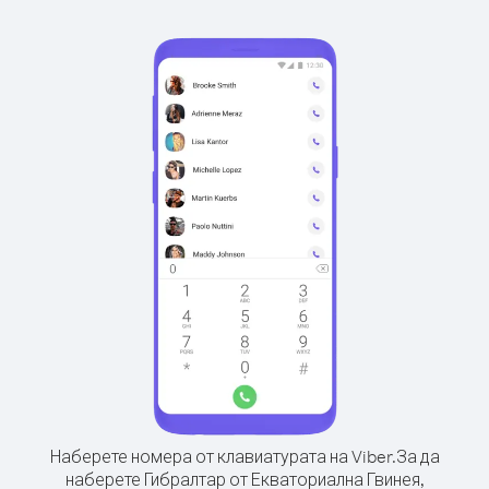
Наберете номера от клавиатурата на Viber.
За да
наберете Гибралтар от Екваториална Гвинея,